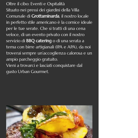
​Oltre il cibo: Eventi e Ospitalità
​Situato nei pressi dei giardini della Villa
Comunale di
Grottaminarda
, il nostro locale
in perfetto stile americano è la cornice ideale
per le tue serate. Che si tratti di una cena
veloce, di un evento privato con il nostro
servizio di
BBQ catering
o di una serata a
tema con birre artigianali (IPA e APA), da noi
troverai sempre un’accoglienza calorosa e un
ampio parcheggio gratuito.
​Vieni a trovarci e lasciati conquistare dal
gusto Urban Gourmet.