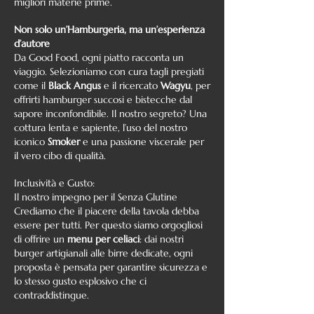
migliori materie prime.
Non solo un’Hamburgeria, ma un’esperienza
d’autore
​Da Good Food, ogni piatto racconta un
viaggio. Selezioniamo con cura tagli pregiati
come il
Black Angus
e il ricercato
Wagyu
, per
offrirti hamburger succosi e bistecche dal
sapore inconfondibile. Il nostro segreto? Una
cottura lenta e sapiente, l’uso del nostro
iconico
Smoker
e una passione viscerale per
il vero cibo di qualità.
​Inclusività e Gusto:
Il nostro impegno per il Senza Glutine
​Crediamo che il piacere della tavola debba
essere per tutti. Per questo siamo orgogliosi
di offrire un
menu per celiaci
: dai nostri
burger artigianali alle birre dedicate, ogni
proposta è pensata per garantire sicurezza e
lo stesso gusto esplosivo che ci
contraddistingue.