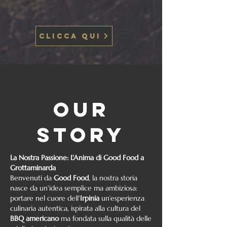
CLICCA QUI
OUR
STORY
La Nostra Passione: L'Anima di Good Food a
Grottaminarda
Benvenuti da
Good Food
, la nostra storia
nasce da un'idea semplice ma ambiziosa:
portare nel cuore dell'
Irpinia
un’esperienza
culinaria autentica, ispirata alla cultura del
BBQ americano
ma fondata sulla qualità delle